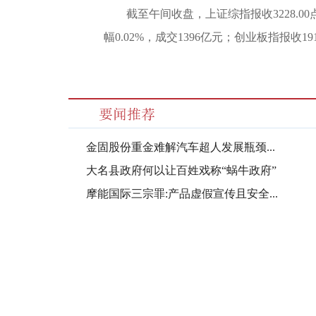
截至午间收盘，上证综指报收3228.00点
幅0.02%，成交1396亿元；创业板指报收191
金固股份重金难解汽车超人发展瓶颈...
大名县政府何以让百姓戏称“蜗牛政府”
摩能国际三宗罪:产品虚假宣传且安全...