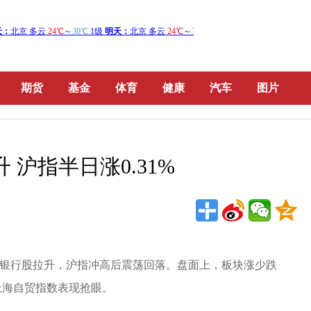
期货
基金
体育
健康
汽车
图片
 沪指半日涨0.31%
开，银行股拉升，沪指冲高后震荡回落。盘面上，板块涨少跌
上海自贸指数表现抢眼。