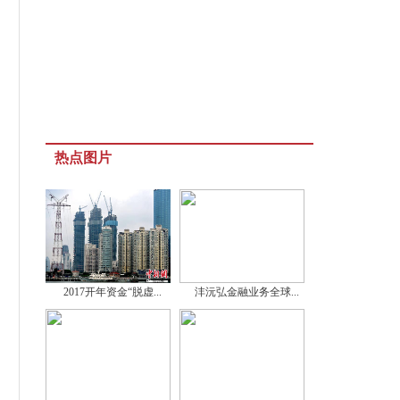
热点图片
2017开年资金“脱虚...
沣沅弘金融业务全球...