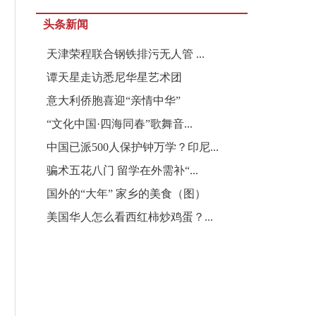
头条新闻
天津荣程联合钢铁排污无人管 ...
谭天星走访悉尼华星艺术团
意大利侨胞喜迎“亲情中华”
“文化中国·四海同春”歌舞音...
中国已派500人保护钟万学？印尼...
骗术五花八门 留学在外需补“...
国外的“大年” 家乡的美食（图）
美国华人怎么看西红柿炒鸡蛋？...