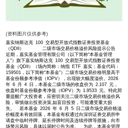
(资料图片仅供参考)
嘉实纳斯达克 100 交易型开放式指数证券投资基金
（QDII） 二级市场交易价格溢价风险提示公告
近期，嘉实基金管理有限公司（以下简称“本基金管理
人”）旗下嘉实纳斯达克 100 交易型开放式指数证券投资
基金（QDII）（场内简称：纳指 ETF 嘉实；基金代码：
159501，以下简称“本基金”）二级市场交易价格明显高于
基金份额参考净值（IOPV），出现较大幅度溢价。2026
年 6 月 4 日，本基金二级市场的收盘价为 2.107 元，
收盘时基金份额参考净值（IOPV）为 1.9533 元。特此郑
重提醒广大投资者，应密切关注二级市场交易价格溢价风
险，审慎做出投资决策,如盲目投资，可能遭受重大损
失。 若本基金 2026 年 6 月 5 日二级市场交易价格溢
价幅度未有效回落，本基金有权通过向深圳证券交易所申
请盘中临时停牌、延长停牌时间及连续停牌等措施，向市
场警示风险，具体以届时公告为准。 为此，本基金管理