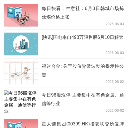
每日快看：生意社：6月3日韩城市场炼
焦煤价格上涨
2026-06-03
[快讯]国电南自493万限售股6月10日解禁
2026-06-03
福达合金: 关于股价异常波动的提示性公
告
2026-06-02
今日96股涨停 主要集中在有色金属、通
信等行业
2026-06-02
星太链集团(00399.HK)接获联交所复牌