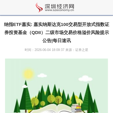
纳指ETF嘉实: 嘉实纳斯达克100交易型开放式指数证
券投资基金（QDII）二级市场交易价格溢价风险提示
公告|每日速讯
时间：2026-06-04 18:09:37 来源：证券之星