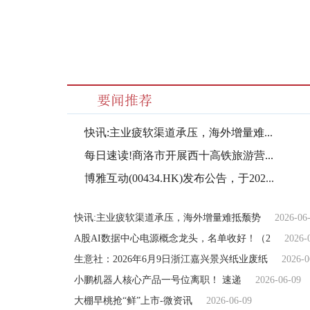
标签：
财经频道
财经资讯
快讯:主业疲软渠道承压，海外增量难...
每日速读!商洛市开展西十高铁旅游营...
博雅互动(00434.HK)发布公告，于202...
快讯:主业疲软渠道承压，海外增量难抵颓势
2026-06
A股AI数据中心电源概念龙头，名单收好！（2
2026-
生意社：2026年6月9日浙江嘉兴景兴纸业废纸
2026-0
小鹏机器人核心产品一号位离职！ 速递
2026-06-09
大棚早桃抢“鲜”上市-微资讯
2026-06-09