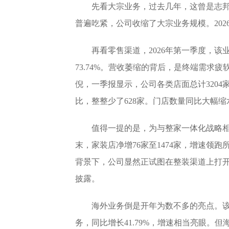
先看大宗业务，过去几年，这曾是志
普遍吃紧，公司收缩了大宗业务规模。2026
再看零售渠道，2026年第一季度，该业
73.74%。营收萎缩的背后，是终端需求
倪，一季报显示，公司各类店面总计3204家，
比，整整少了628家。门店数量同比大幅
值得一提的是，为与整家一体化战略相
末，家装店净增76家至1474家，增速领
背景下，公司显然正试图在整装渠道上打
披露。
海外业务倒是开年为数不多的亮点。该业
务，同比增长41.79%，增速相当亮眼。但