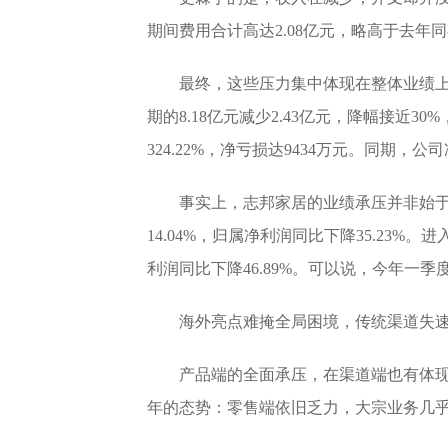
期间费用合计高达2.08亿元，略高于去年同
最终，这些压力集中体现在整体业绩上。2
期的8.18亿元减少2.43亿元，降幅接近
324.22%，净亏损达9434万元。同期，公司
事实上，志邦家居的业绩承压并非始于
14.04%，归属净利润同比下降35.23%。
利润同比下降46.89%。可以说，今年一
海外亮点难掩全局困境，传统渠道失
产品端的全面承压，在渠道端也有体现。
年的态势：零售端依旧乏力，大宗业务几