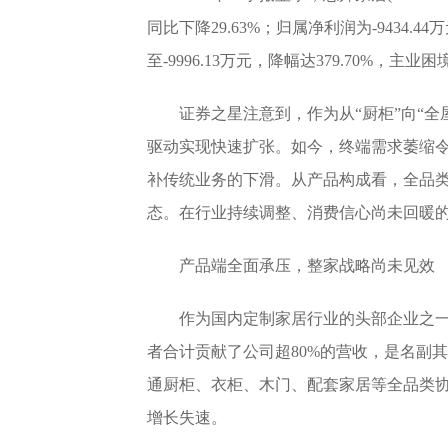
同比下降29.63%；归属净利润为-9434.
至-9996.13万元，降幅达379.70%，主
证券之星注意到，作为从“厨柜”向“
驱动实现快速扩张。如今，终端需求萎缩
补传统业务的下滑。从产品构成看，全品
态。在行业持续调整、消费信心尚未回暖
产品端全面承压，整家战略尚未见效
作为国内定制家居行业的头部企业之
者合计贡献了公司超80%的营收，是名副
通厨柜、衣柜、木门、配套家居等全品类协
增长失速。