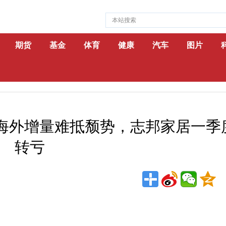
期货
基金
体育
健康
汽车
图片
，海外增量难抵颓势，志邦家居一季
转亏