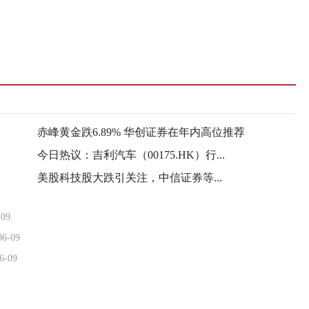
赤峰黄金跌6.89% 华创证券在年内高位推荐
今日热议：吉利汽车（00175.HK）行...
美股科技股大跌引关注，中信证券等...
-09
06-09
6-09