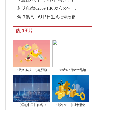
药明康德(02359.HK)发布公告，...
焦点讯息：6月5日生意社螺纹钢...
热点图片
A股AI数据中心电源概...
三大猪企5月猪产品销...
【理响中国】解码中...
A股午评：创业板指跌...