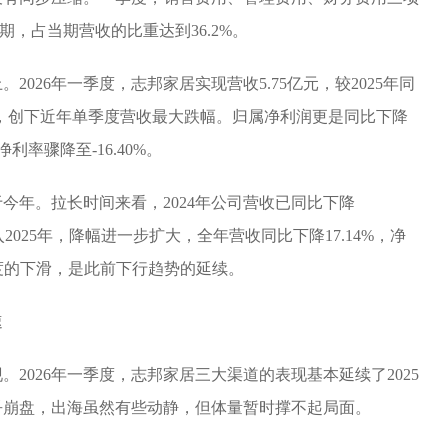
期，占当期营收的比重达到36.2%。
026年一季度，志邦家居实现营收5.75亿元，较2025年同
30%，创下近年单季度营收最大跌幅。归属净利润更是同比下降
净利率骤降至-16.40%。
今年。拉长时间来看，2024年公司营收已同比下降
进入2025年，降幅进一步扩大，全年营收同比下降17.14%，净
季度的下滑，是此前下行趋势的延续。
速
2026年一季度，志邦家居三大渠道的表现基本延续了2025
乎崩盘，出海虽然有些动静，但体量暂时撑不起局面。