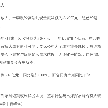
主力。
放大。一季度经营活动现金流净额为-3.40亿元，这已经是
负。
年3月末，应收账款为2.8亿元，比年初增加了4.2%。在营收
，背后大致有两种可能：要么公司为了维持业务规模，被迫放
要么下游客户回款确实越来越慢。无论哪种情况，这种“拿
风险和资金占用成本。
3.18亿元，同比增加6.08%。而合同资产则同比下降
志邦家居短期或难摆脱困境。整家转型与出海探索能否有效破
作者｜夏峰琳)