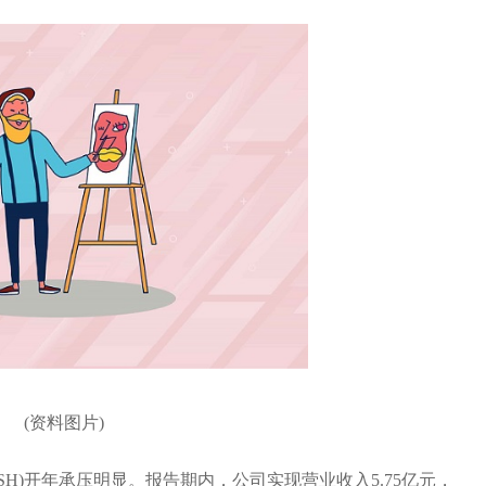
(资料图片)
01.SH)开年承压明显。报告期内，公司实现营业收入5.75亿元，