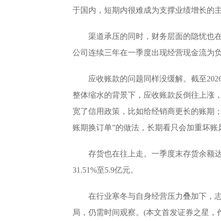
于国内，短期内很难成为支撑业绩增长的
渠道承压的同时，财务层面的隐忧也在
公司连续三年在一季度出现经营现金流为
应收账款的问题同样没缓解。截至2026
整体缩水的背景下，应收账款反倒往上涨
宽了信用政策，比如给经销商更长的账期；
账期换订单”的做法，长期看只会加重坏账
存货也在往上走。一季度末存货余额达到
31.51%至5.9亿元。
在行业寒冬与自身经营压力叠加下，
局，仍需时间观察。(本文首发证券之星，