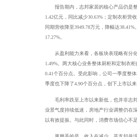
报告期内，志邦家居的核心产品仍是
1.42亿元，同比减少30.63%；定制衣柜营
同期营收降至3949.78万元，降幅达38.4
17.27%。
从盈利能力来看，各板块表现略有分
1.49%。两大核心业务整体厨柜和定制衣柜
0.41个百分点。受此影响，公司一季度整体毛
季度也下降了4.90个百分点，创下上市以
毛利率跌至上市以来新低，也并非志
业景气度持续低迷，房地产行业调整仍在
以有效提振。与此同时，消费市场信心不
更棘手的是，收入在减少，开支却并