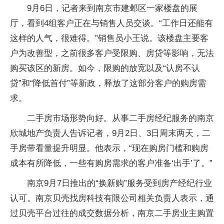
9月6日，记者来到南京市建邺区一家楼盘的展
厅，看到4组客户正在与销售人员交谈。“工作日还能有
这样的人气，很难得。”销售员小王说。该楼盘主要客
户为改善型，之前很多客户受限购、房贷等影响，无法
购买该区的新房。如今，限购的放宽以及“认房不认
贷”和“降低首付”等新政，释放了这部分客户的购房需
求。
二手房市场形势向好。从事二手房经纪服务的南京
欣城地产负责人告诉记者，9月2日、3日周末两天，二
手房带看量提升明显。他表示，“现在购房门槛和购房
成本有所降低，一些有购房需求的客户准备‘出手’了。”
南京9月7日推出的“换新购”服务受到房产经纪行业
认可。南京贝壳找房科技有限公司相关负责人表示，通
过贝壳平台过往的成交数据分析，南京二手房业主购置