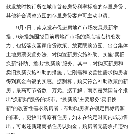
款发放时执行所在城市首套房贷利率标准的存量房贷，
其他符合调整范围的存量房贷客户可主动申请。
9月7日，南京发布促进房地产市场发展最新举
措，6条措施围绕目前房地产市场的痛点堵点精准发
力，包括落实国家信贷政策、放宽限购范围、出台集体
土地房票安置办法、对购置新房实施补助、实施“卖旧
换新”补助、推出“换新购”服务。其中，对购买新房和
卖旧换新实施补助的措施，让刚需和改善性需求购房者
得到真金白银的实惠。据测算，购买符合补助政策的新
房，最高可节省数十万元。据了解，南京是我国首个推
出“换新购”服务的城市。“换新购”主要服务“卖旧换
新”的改善性需求购房者，帮助购房者在锁定目标房源
的同时，更快出售原有住房，如未在约定时间内成功售
出，可退还新建商品住房认购金，购房者无需承担违约