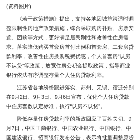
(资料图片)
《若干政策措施》提出，支持各地因城施策适时调
整限制性房地产政策措施，综合采取购房补贴、房票安
置、团购等方式，更好满足居民刚性和改善性住房需
求。落实降低购买首套房首付比例和首套房、二套房贷
款利率，改善性住房换购税费优惠，个人首套房“认房
不认贷”等政策，放宽住房公积金提取政策，指导商业
银行依法有序调整存量个人住房贷款利率。
江苏省各地纷纷跟进落实。苏州、无锡、宿迁分别
在9月2日、9月3日、9月6日宣布，优化个人住房贷款
中住房套数认定标准，执行“认房不认贷”。
降低存量住房贷款利率的新政回应了百姓关切。9
月7日，中国工商银行、中国农业银行、中国银行、中
国建设银行、招商银行发布公告，表示将批量调整原贷