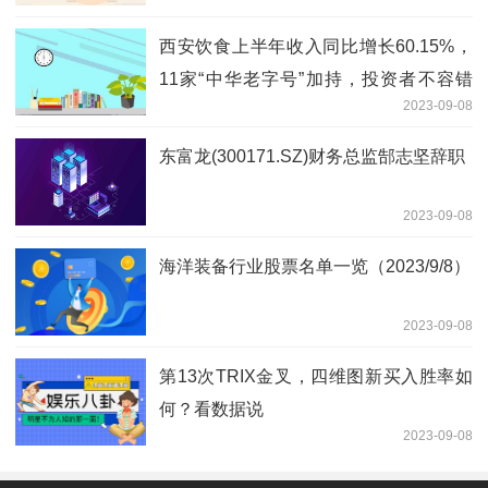
西安饮食上半年收入同比增长60.15%，
11家“中华老字号”加持，投资者不容错
2023-09-08
过！|产业链情报站
东富龙(300171.SZ)财务总监郜志坚辞职
2023-09-08
海洋装备行业股票名单一览（2023/9/8）
2023-09-08
第13次TRIX金叉，四维图新买入胜率如
何？看数据说
2023-09-08