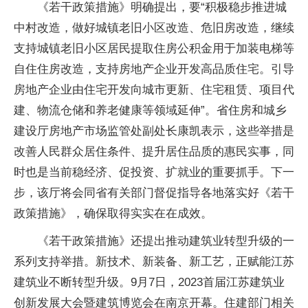
《若干政策措施》明确提出，要“积极稳步推进城
中村改造，做好城镇老旧小区改造、危旧房改造，继续
支持城镇老旧小区居民提取住房公积金用于加装电梯等
自住住房改造，支持房地产企业开发高品质住宅。引导
房地产企业由住宅开发向城市更新、住宅租赁、项目代
建、物流仓储和养老健康等领域延伸”。省住房和城乡
建设厅房地产市场监管处副处长康凯表示，这些举措是
改善人民群众居住条件、提升居住品质的惠民实事，同
时也是当前稳经济、促投资、扩就业的重要抓手。下一
步，该厅将会同省有关部门督促指导各地落实好《若干
政策措施》，确保取得实实在在成效。
《若干政策措施》还提出推动建筑业转型升级的一
系列支持举措。新技术、新装备、新工艺，正赋能江苏
建筑业不断转型升级。9月7日，2023首届江苏建筑业
创新发展大会暨建筑博览会在南京开幕。住建部门相关