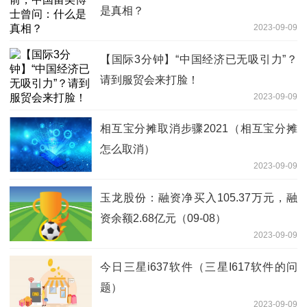
是真相？
2023-09-09
【国际3分钟】“中国经济已无吸引力”？
请到服贸会来打脸！
2023-09-09
相互宝分摊取消步骤2021（相互宝分摊
怎么取消）
2023-09-09
玉龙股份：融资净买入105.37万元，融
资余额2.68亿元（09-08）
2023-09-09
今日三星i637软件（三星I617软件的问
题）
2023-09-09